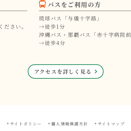
バスをご利用の方
琉球バス「与儀十字路」
ください。
→徒歩1分
沖縄バス・那覇バス「赤十字病院
→徒歩4分
アクセスを詳しく見る
サイトポリシー
個人情報保護方針
サイトマップ