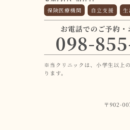
保険医療機関
自立支援
生
お電話でのご予約・
098-855
※当クリニックは、小学生以上
ります。
〒902-0