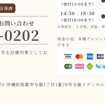
（受付13:00まで）
活保護
14:30 - 18:30
（受付18:00まで）
お問い合わせ
※休診日：土日祝、旧盆、
-0202
現金の他、各種クレジッ
けます
の方を診療対象としてお
076
沖縄県那覇市与儀1丁目1番28号
与儀メディカル