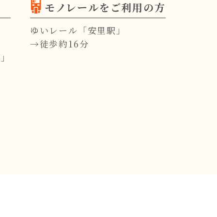
モノレールをご利用の方
ゆいレール「安里駅」
→徒歩約16分
前」