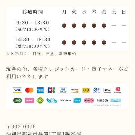
診療時間
月
火
水
木
金
土
日
9:30 - 13:30
●
●
●
●
●
―
―
（受付13:00まで）
14:30 - 18:30
●
●
●
●
●
―
―
（受付18:00まで）
※休診日：土日祝、旧盆、年末年始
現金の他、各種クレジットカード・電子マネーがご
利用いただけます
〒902-0076
沖縄県那覇市与儀1丁目1番28号