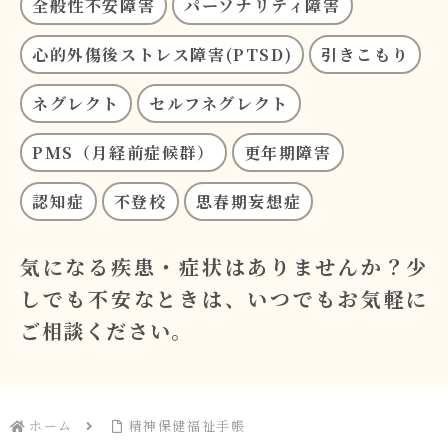
全般性不安障害
パーソナリティ障害
心的外傷後ストレス障害(PTSD)
引きこもり
ネグレクト
セルフネグレクト
PMS（月経前症候群）
更年期障害
認知症
不登校
思春期妄想症
気になる疾患・症状はありませんか？
少
しでも不安なときは、いつでもお気軽に
ご相談ください。
ホーム
精神保健福祉手帳