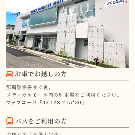
お車でお越しの方
那覇警察署すぐ裏。
メディカルモール内の駐車場をご利用ください。
マップコード「33 128 275*30」
バスをご利用の方
琉球バス「与儀十字路」